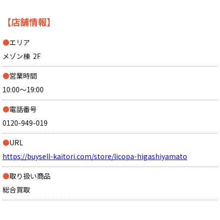
【店舗情報】
●
エリア
メゾン棟
2F
●
営業時間
10:00〜19:00
●
電話番号
0120-949-019
●
URL
https://buysell-kaitori.com/store/licopa-higashiyamato
●
取り扱い商品
総合買取