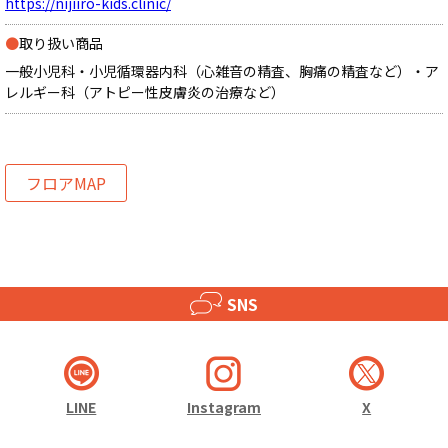
https://nijiiro-kids.clinic/
●
取り扱い商品
一般小児科・小児循環器内科（心雑音の精査、胸痛の精査など）・ア
レルギー科（アトピー性皮膚炎の治療など）
フロアMAP
SNS
LINE
Instagram
X