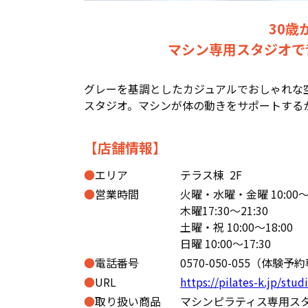
30歳
マシン専用スタジオで
グレーを基調としたカジュアルでおしゃれな
スタジオ。マシンが体の動きをサポートする
【店舗情報】
●
エリア
テラス棟
2F
●
営業時間
火曜・水曜・金曜 10:00～2
木曜17:30～21:30
土曜・祝 10:00～18:00
日曜 10:00～17:30
●
電話番号
0570-050-055（体験
●
URL
https://pilates-k.jp/stu
●
取り扱い商品
マシンピラティス専用ス