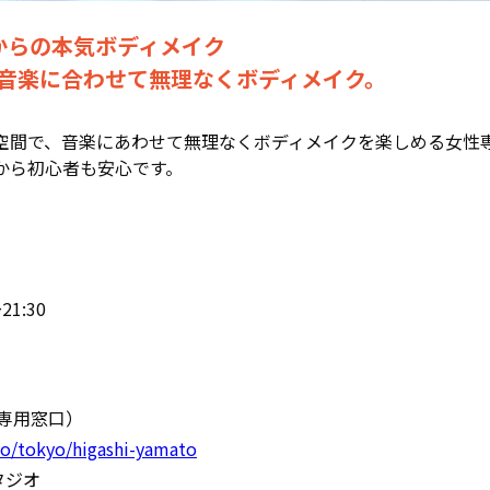
からの本気ボディメイク
音楽に合わせて無理なくボディメイク。
空間で、音楽にあわせて無理なくボディメイクを楽しめる女性
から初心者も安心です。
1:30
予約専用窓口）
dio/tokyo/higashi-yamato
タジオ