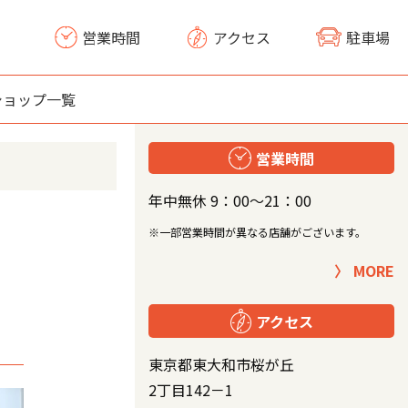
営業時間
アクセス
駐車場
ショップ一覧
営業時間
年中無休 9：00～21：00
※一部営業時間が異なる店舗がございます。
MORE
アクセス
東京都東大和市桜が丘
2丁目142－1